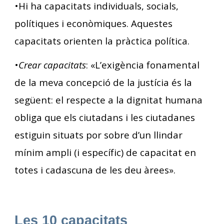
•Hi ha capacitats individuals, socials,
polítiques i econòmiques. Aquestes
capacitats orienten la pràctica política.
•
Crear capacitats
: «L’exigència fonamental
de la meva concepció de la justícia és la
següent: el respecte a la dignitat humana
obliga que els ciutadans i les ciutadanes
estiguin situats por sobre d’un llindar
mínim ampli (i específic) de capacitat en
totes i cadascuna de les deu àrees».
Les 10 capacitats