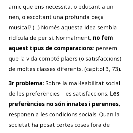
amic que ens necessita, o educant a un
nen, o escoltant una profunda peça
musical? (...) Només aquesta idea sembla
ridícula de per si. Normalment,
no fem
aquest tipus de comparacions
: pensem
que la vida compté plaers (o satisfaccions)
de moltes classes diferents. (capítol 3, 73).
3r problema:
Sobre la mal·leabilitat social
de les preferències i les satisfaccions.
Les
preferències no són innates i perennes
,
responen a les condicions socials. Quan la
societat ha posat certes coses fora de