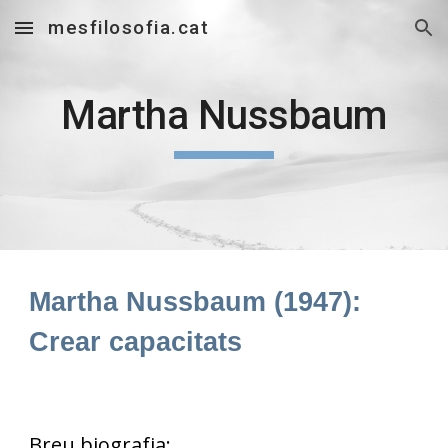
mesfilosofia.cat
Skip to main content
Skip to navigation
Martha Nussbaum
Martha Nussbaum (1947):
Crear capacitats
Breu biografia: