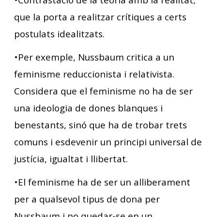
que la porta a realitzar crítiques a certs
postulats idealitzats.
•Per exemple, Nussbaum critica a un
feminisme reduccionista i relativista.
Considera que el feminisme no ha de ser
una ideologia de dones blanques i
benestants, sinó que ha de trobar trets
comuns i esdevenir un principi universal de
justícia, igualtat i llibertat.
•El feminisme ha de ser un alliberament
per a qualsevol tipus de dona per
Nussbaum i no quedar-se en un