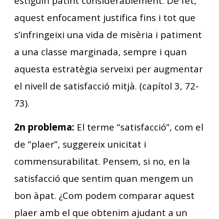
estiguin patint considerablement. De fet,
aquest enfocament justifica fins i tot que
s’infringeixi una vida de misèria i patiment
a una classe marginada, sempre i quan
aquesta estratègia serveixi per augmentar
el nivell de satisfacció mitjà. (capítol 3, 72-
73).
2n problema:
El terme “satisfacció”, com el
de “plaer”, suggereix unicitat i
commensurabilitat. Pensem, si no, en la
satisfacció que sentim quan mengem un
bon àpat. ¿Com podem comparar aquest
plaer amb el que obtenim ajudant a un