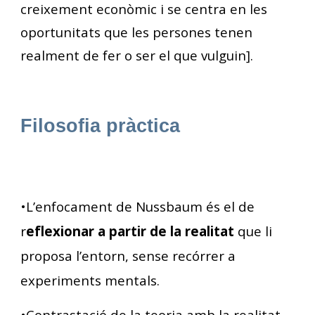
creixement econòmic i se centra en les
oportunitats que les persones tenen
realment de fer o ser el que vulguin].
Filosofia pràctica
•L’enfocament de Nussbaum és el de
r
eflexionar a partir de la realitat
que li
proposa l’entorn, sense recórrer a
experiments mentals.
•Contrastació de la teoria amb la realitat,