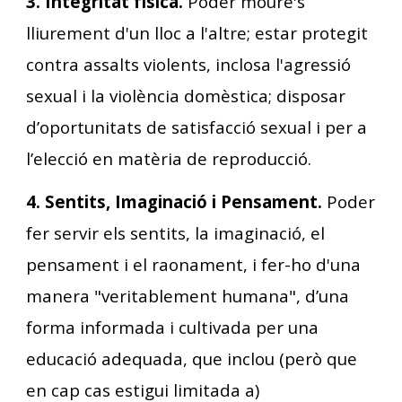
3. Integritat física.
Poder moure's
lliurement d'un lloc a l'altre; estar protegit
contra assalts violents, inclosa l'agressió
sexual i la violència domèstica; disposar
d’oportunitats de satisfacció sexual i per a
l’elecció en matèria de reproducció.
4. Sentits, Imaginació i Pensament.
Poder
fer servir els sentits, la imaginació, el
pensament i el raonament, i fer-ho d'una
manera "veritablement humana", d’una
forma informada i cultivada per una
educació adequada, que inclou (però que
en cap cas estigui limitada a)