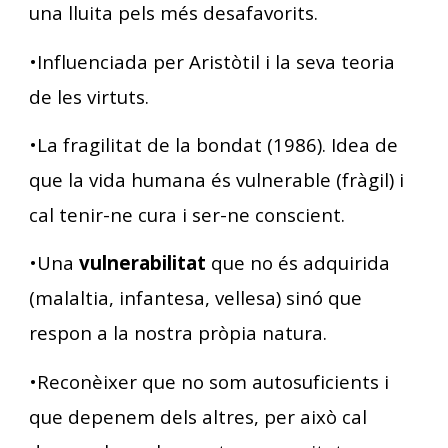
una lluita pels més desafavorits.
•Influenciada per Aristòtil i la seva teoria
de les virtuts.
•La fragilitat de la bondat (1986). Idea de
que la vida humana és vulnerable (fràgil) i
cal tenir-ne cura i ser-ne conscient.
•Una
vulnerabilitat
que no és adquirida
(malaltia, infantesa, vellesa) sinó que
respon a la nostra pròpia natura.
•Reconèixer que no som autosuficients i
que depenem dels altres, per això cal