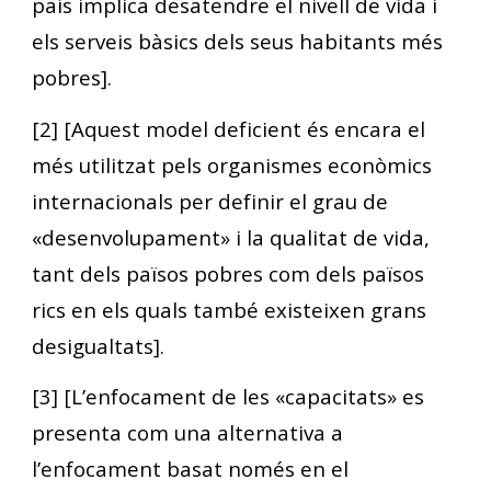
país implica desatendre el nivell de vida i
els serveis bàsics dels seus habitants més
pobres].
[2] [Aquest model deficient és encara el
més utilitzat pels organismes econòmics
internacionals per definir el grau de
«desenvolupament» i la qualitat de vida,
tant dels països pobres com dels països
rics en els quals també existeixen grans
desigualtats].
[3] [L’enfocament de les «capacitats» es
presenta com una alternativa a
l’enfocament basat només en el