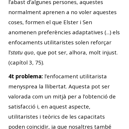
l’abast d’algunes persones, aquestes
normalment aprenen a no voler aquestes
coses, formen el que Elster i Sen
anomenen preferències adaptatives (...) els
enfocaments utilitaristes solen reforçar
l’
statu quo
, que pot ser, alhora, molt injust.
(capítol 3, 75).
4t problema:
l’enfocament utilitarista
menysprea la llibertat. Aquesta pot ser
valorada com un mitjà per a l’obtenció de
satisfacció i, en aquest aspecte,
utilitaristes i teòrics de les capacitats
poden coincidir, ja que nosaltres també