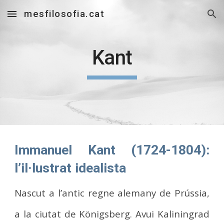
mesfilosofia.cat
Skip to main content
Skip to navigation
Kant
Immanuel Kant (1724-1804):
l’il·lustrat idealista
Nascut a l’antic regne alemany de Prússia,
a la ciutat de Königsberg. Avui Kaliningrad