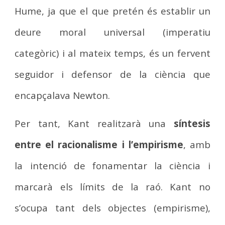
Hume, ja que el que pretén és establir un
deure moral universal (imperatiu
categòric) i al mateix temps, és un fervent
seguidor i defensor de la ciència que
encapçalava Newton.
Per tant, Kant realitzarà una
síntesis
entre el racionalisme i l’empirisme
, amb
la intenció de fonamentar la ciència i
marcarà els límits de la raó. Kant no
s’ocupa tant dels objectes (empirisme),