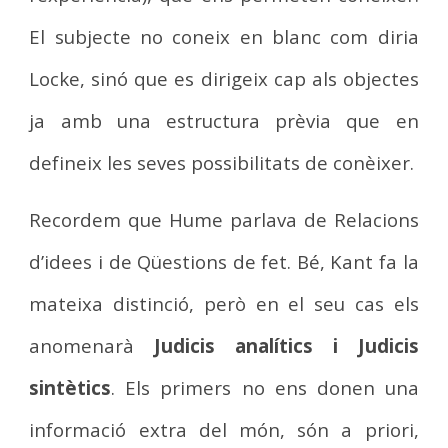
El subjecte no coneix en blanc com diria
Locke, sinó que es dirigeix cap als objectes
ja amb una estructura prèvia que en
defineix les seves possibilitats de conèixer.
Recordem que Hume parlava de Relacions
d’idees i de Qüestions de fet. Bé, Kant fa la
mateixa distinció, però en el seu cas els
anomenarà
Judicis analítics i Judicis
sintètics
. Els primers no ens donen una
informació extra del món, són a priori,