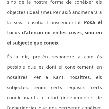
sinó de la nostra forma de conèixer els
objectes (idealisme). Per això anomenarà a
la seva filosofia transcendental.
Posa el
focus d’atenció no en les coses, sinó en
el subjecte que coneix
.
És a dir, pretén respondre a com és
possible que es doni el coneixement en
nosaltres. Per a Kant, nosaltres, els
subjectes, tenim certs requisits, certs
condicionants a priori (independents de
l’experiència), que ens permeten conèixer.