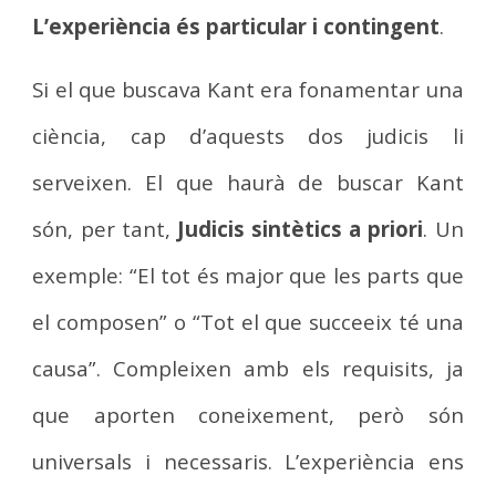
L’experiència és particular i contingent
.
Si el que buscava Kant era fonamentar una
ciència, cap d’aquests dos judicis li
serveixen. El que haurà de buscar Kant
són, per tant,
Judicis sintètics a priori
. Un
exemple: “El tot és major que les parts que
el composen” o “Tot el que succeeix té una
causa”. Compleixen amb els requisits, ja
que aporten coneixement, però són
universals i necessaris. L’experiència ens