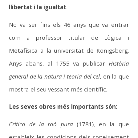
llibertat i la igualtat
.
No va ser fins els 46 anys que va entrar
com a professor titular de Lògica i
Metafísica a la universitat de Königsberg.
Anys abans, al 1755 va publicar
Història
general de la natura i teoria del cel
, en la que
mostra el seu vessant més científic.
Les seves obres més importants són:
Crítica de la raó pura
(1781), en la que
estableix les condicions dels coneixement