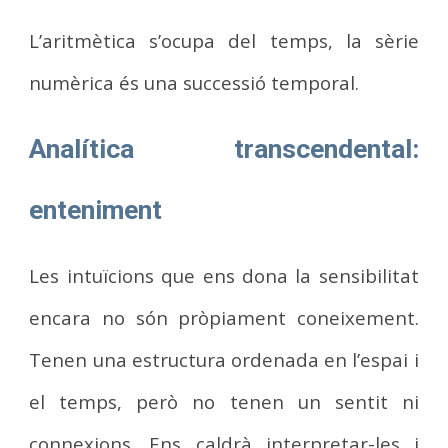
L’aritmètica s’ocupa del temps, la sèrie
numèrica és una successió temporal.
Analítica transcendental:
enteniment
Les intuïcions que ens dona la sensibilitat
encara no són pròpiament coneixement.
Tenen una estructura ordenada en l’espai i
el temps, però no tenen un sentit ni
connexions. Ens caldrà interpretar-les i