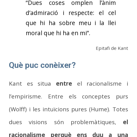
“Dues coses omplen l’ànim
d’admiració i respecte: el cel
que hi ha sobre meu i la llei
moral que hi ha en mi”.
Epitafi de Kant
Què puc conèixer?
Kant es situa
entre
el racionalisme i
l’empirisme. Entre els conceptes purs
(Wolff) i les intuïcions pures (Hume). Totes
dues visions són problemàtiques,
el
racionalisme perquè ens duu a una