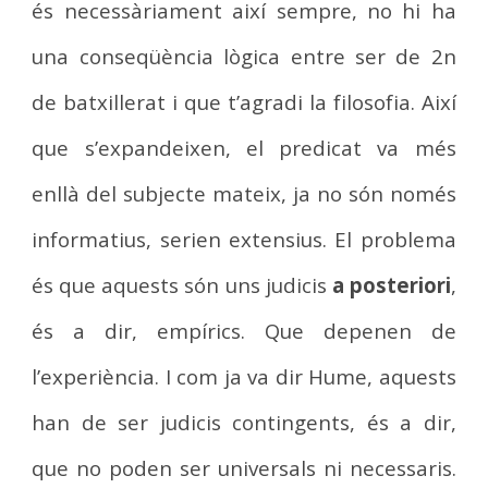
és necessàriament així sempre, no hi ha
una conseqüència lògica entre ser de 2n
de batxillerat i que t’agradi la filosofia. Així
que s’expandeixen, el predicat va més
enllà del subjecte mateix, ja no són només
informatius, serien extensius. El problema
és que aquests són uns judicis
a posteriori
,
és a dir, empírics. Que depenen de
l’experiència. I com ja va dir Hume, aquests
han de ser judicis contingents, és a dir,
que no poden ser universals ni necessaris.