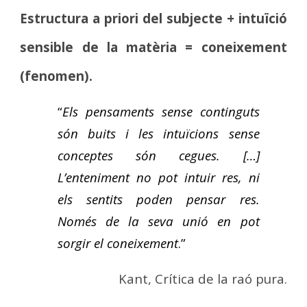
Estructura a priori del subjecte + intuïció
sensible de la matèria = coneixement
(fenomen).
“
Els pensaments sense continguts
són buits i les intuïcions sense
conceptes són cegues. […]
L’enteniment no pot intuir res, ni
els sentits poden pensar res.
Només de la seva unió en pot
sorgir el coneixement
.”
Kant, Crítica de la raó pura.