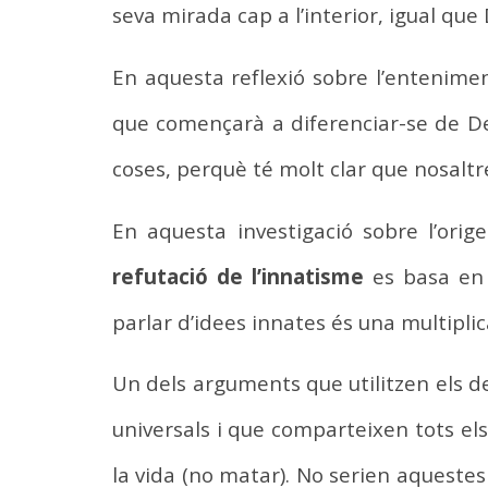
seva mirada cap a l’interior, igual que
En aquesta reflexió sobre l’entenime
que començarà a diferenciar-se de De
coses, perquè té molt clar que nosaltr
En aquesta investigació sobre l’ori
refutació de l’innatisme
es basa en u
parlar d’idees innates és una multiplic
Un dels arguments que utilitzen els d
universals i que comparteixen tots els
la vida (no matar). No serien aqueste