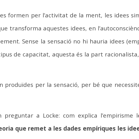
s formen per l’activitat de la ment, les idees sim
e transforma aquestes idees, en l’autoconsciència
ement. Sense la sensació no hi hauria idees (empi
tipus de capacitat, aquesta és la part racionalis
 produïdes per la sensació, per bé que necessite
en preguntar a Locke: com explica l’empirisme 
eoria que remet a les dades empíriques les idee