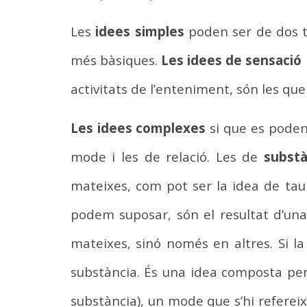
Les
idees simples
poden ser de dos t
més bàsiques.
Les idees de sensació
activitats de l’enteniment, són les q
Les idees complexes
si que es poden 
mode i les de relació. Les de
substà
mateixes, com pot ser la idea de tau
podem suposar, són el resultat d’un
mateixes, sinó només en altres. Si l
substància. És una idea composta per
substància), un mode que s’hi referei