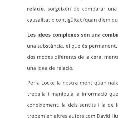
relació
, sorgeixen de comparar una i
causalitat o contigüitat (quan diem que 
Les idees complexes són una combin
una substància, el que és permanent, si
dos modes diferents de la cera, mentre q
una idea de relació.
Per a Locke la nostra ment quan naix
treballa i manipula la informació qu
coneixement, la dels sentits i la de
trobem en altres autors com David H