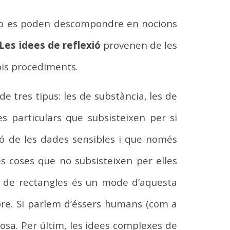
no es poden descompondre en nocions
Les idees de reflexió
provenen de les
pis procediments.
 tres tipus: les de substància, les de
 particulars que subsisteixen per si
ió de les dades sensibles i que només
s coses que no subsisteixen per elles
ea de rectangles és un mode d’aquesta
bre. Si parlem d’éssers humans (com a
osa. Per últim, les idees complexes de