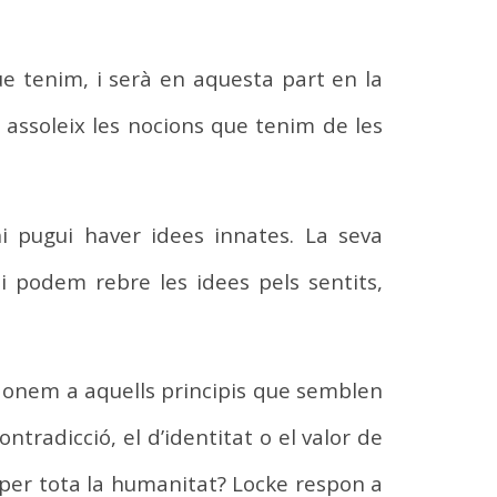
e tenim, i serà en aquesta part en la
assoleix les nocions que tenim de les
i pugui haver idees innates. La seva
si podem rebre les idees pels sentits,
 donem a aquells principis que semblen
tradicció, el d’identitat o el valor de
 per tota la humanitat? Locke respon a