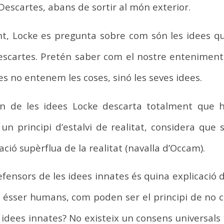
 Descartes, abans de sortir al món exterior.
nt, Locke es pregunta sobre com són les idees qu
scartes. Pretén saber com el nostre enteniment 
es no entenem les coses, sinó les seves idees.
gen de les idees Locke descarta totalment que h
n principi d’estalvi de realitat, considera que 
ació supèrflua de la realitat (navalla d’Occam).
efensors de les idees innates és quina explicació
 ésser humans, com poden ser el principi de no con
s idees innates? No existeix un consens universals