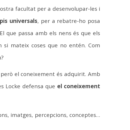
ostra facultat per a desenvolupar-les i
pis universals
, per a rebatre-ho posa
. El que passa amb els nens és que els
n si mateix coses que no entén. Com
m?
a, però el coneixement és adquirit. Amb
tes Locke defensa que
el coneixement
ions, imatges, percepcions, conceptes…