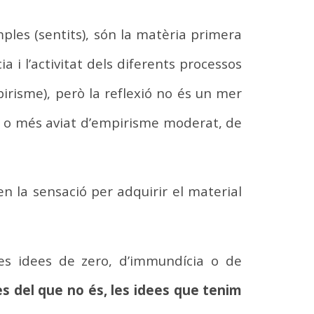
ples (sentits), són la matèria primera
 i l’activitat dels diferents processos
risme), però la reflexió no és un mer
ta, o més aviat d’empirisme moderat, de
n la sensació per adquirir el material
les idees de zero, d’immundícia o de
s del que no és, les idees que tenim