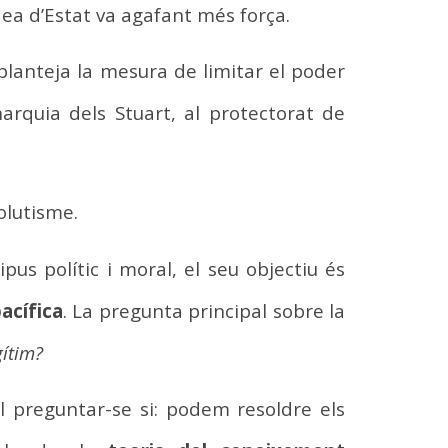
ea d’Estat va agafant més força.
planteja la mesura de limitar el poder
arquia dels Stuart, al protectorat de
olutisme.
pus polític i moral, el seu objectiu és
acífica
. La pregunta principal sobre la
gítim?
l preguntar-se si: podem resoldre els