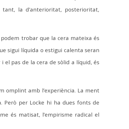
nt, la d’anterioritat, posterioritat,
a, podem trobar que la cera mateixa és
ue sigui líquida o estigui calenta seran
i el pas de la cera de sòlid a líquid, és
em omplint amb l’experiència. La ment
a. Però per Locke hi ha dues fonts de
me és matisat, l’empirisme radical el