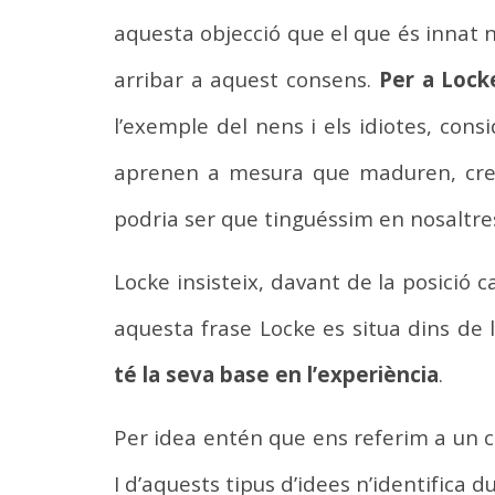
aquesta objecció que el que és innat n
arribar a aquest consens.
Per a Lock
l’exemple del nens i els idiotes, con
aprenen a mesura que maduren, creu
podria ser que tinguéssim en nosaltres
Locke insisteix, davant de la posició 
aquesta frase Locke es situa dins de l
té la seva base en l’experiència
.
Per idea entén que ens referim a un c
I d’aquests tipus d’idees n’identifica 