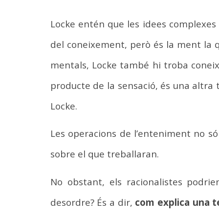
Locke entén que les idees complexes e
del coneixement, però és la ment la qu
mentals, Locke també hi troba coneix
producte de la sensació, és una altra 
Locke.
Les operacions de l’enteniment no són
sobre el que treballaran.
No obstant, els racionalistes podri
desordre? És a dir,
com explica una t