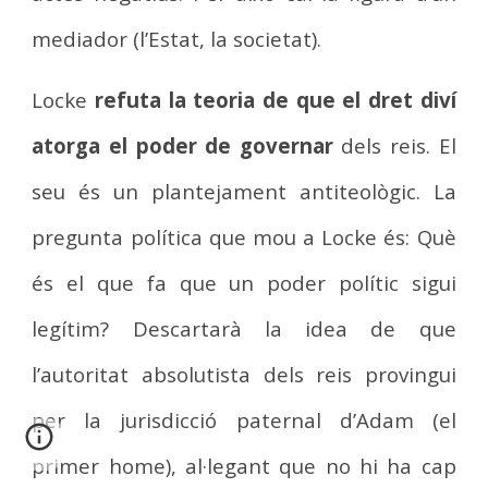
mediador (l’Estat, la societat).
Locke
refuta la teoria de que el dret diví
atorga el poder de governar
dels reis. El
seu és un plantejament antiteològic. La
pregunta política que mou a Locke és: Què
és el que fa que un poder polític sigui
legítim? Descartarà la idea de que
l’autoritat absolutista dels reis provingui
per la jurisdicció paternal d’Adam (el
primer home), al·legant que no hi ha cap