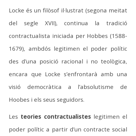
Locke és un filòsof il·lustrat (segona meitat
del segle XVII), continua la tradició
contractualista iniciada per Hobbes (1588-
1679), ambdós legitimen el poder polític
des d’una posició racional i no teològica,
encara que Locke s’enfrontarà amb una
visió democràtica a l’absolutisme de
Hoobes i els seus seguidors.
Les
teories contractualistes
legitimen el
poder polític a partir d’un contracte social