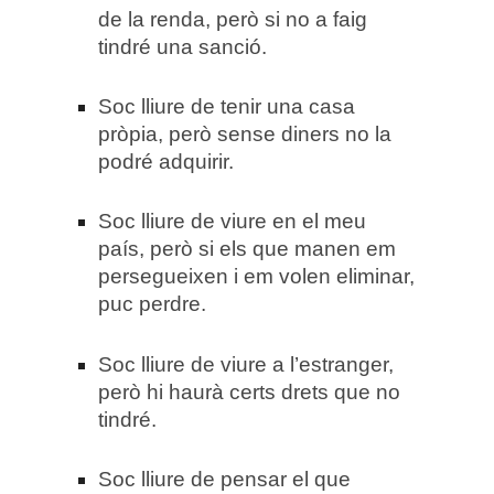
de la renda, però si no a faig
tindré una sanció.
Soc lliure de tenir una casa
pròpia, però sense diners no la
podré adquirir.
Soc lliure de viure en el meu
país, però si els que manen em
persegueixen i em volen eliminar,
puc perdre.
Soc lliure de viure a l’estranger,
però hi haurà certs drets que no
tindré.
Soc lliure de pensar el que