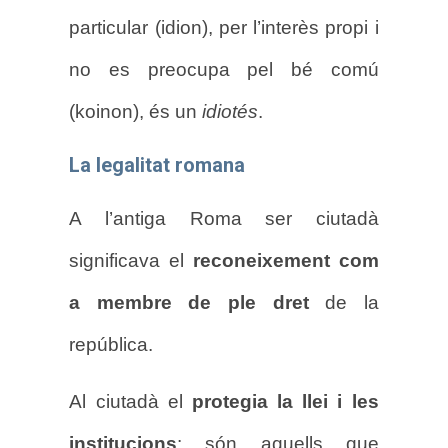
particular (idion), per l’interès propi i
no es preocupa pel bé comú
(koinon), és un
idiotés
.
La legalitat romana
A l’antiga Roma ser ciutadà
significava el
reconeixement com
a membre de ple dret
de la
república.
Al ciutadà el
protegia la llei i les
institucions
: són aquells que