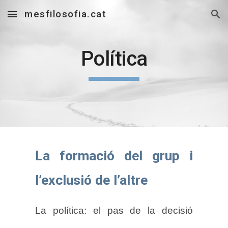
mesfilosofia.cat
Skip to main content
Skip to navigation
Política
La formació del grup i
l’exclusió de l’altre
La política: el pas de la decisió