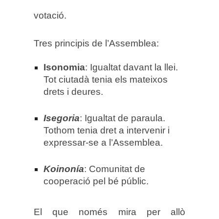
votació.
Tres principis de l’Assemblea:
Isonomia
: Igualtat davant la llei.
Tot ciutadà tenia els mateixos
drets i deures.
Isegoria
: Igualtat de paraula.
Tothom tenia dret a intervenir i
expressar-se a l’Assemblea.
Koinonía
: Comunitat de
cooperació pel bé públic.
El que només mira per allò