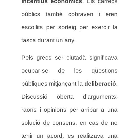
incentius econòmics
. Els càrrecs
públics també cobraven i eren
escollits per sorteig per exercir la
tasca durant un any.
Pels grecs ser ciutadà significava
ocupar-se de les qüestions
públiques mitjançant la
deliberació
.
Discussió oberta d’arguments,
raons i opinions per arribar a una
solució de consens, en cas de no
tenir un acord, es realitzava una