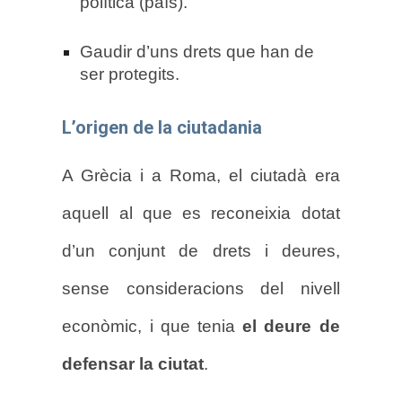
política (país).
Gaudir d’uns drets que han de
ser protegits.
L’origen de la ciutadania
A Grècia i a Roma, el ciutadà era
aquell al que es reconeixia dotat
d’un conjunt de drets i deures,
sense consideracions del nivell
econòmic, i que tenia
el deure de
defensar la ciutat
.