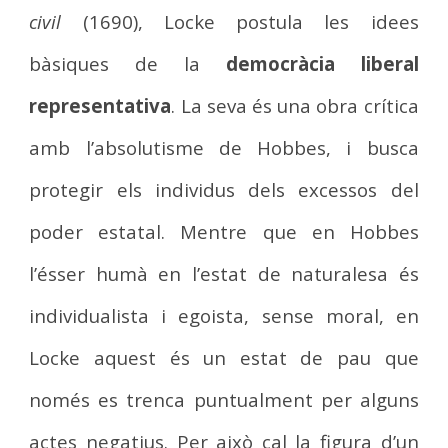
civil
(1690), Locke postula les idees
bàsiques de la
democràcia liberal
representativa
. La seva és una obra crítica
amb l’absolutisme de Hobbes, i busca
protegir els individus dels excessos del
poder estatal. Mentre que en Hobbes
l’ésser humà en l’estat de naturalesa és
individualista i egoista, sense moral, en
Locke aquest és un estat de pau que
només es trenca puntualment per alguns
actes negatius. Per això cal la figura d’un