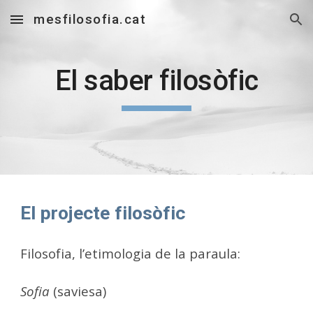
mesfilosofia.cat
Skip to main content
Skip to navigation
El saber filosòfic
El projecte filosòfic
Filosofia, l’etimologia de la paraula:
Sofia
(saviesa)