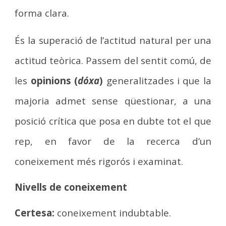
forma clara.
És la superació de l’actitud natural per una
actitud teòrica. Passem del sentit comú, de
les
opinions (
dóxa
)
generalitzades i que la
majoria admet sense qüestionar, a una
posició crítica que posa en dubte tot el que
rep, en favor de la recerca d’un
coneixement més rigorós i examinat.
Nivells de coneixement
Certesa:
coneixement indubtable.