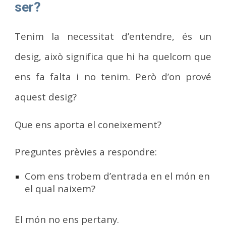
ser?
Tenim la necessitat d’entendre, és un
desig, això significa que hi ha quelcom que
ens fa falta i no tenim. Però d’on prové
aquest desig?
Que ens aporta el coneixement?
Preguntes prèvies a respondre:
Com ens trobem d’entrada en el món en
el qual naixem?
El món no ens pertany.