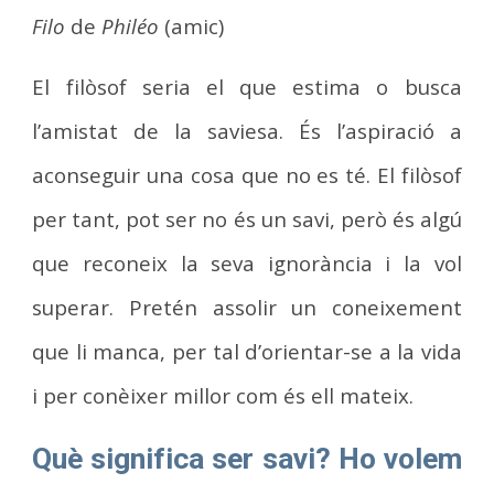
Filo
de
Philéo
(amic)
El filòsof seria el que estima o busca
l’amistat de la saviesa. És l’aspiració a
aconseguir una cosa que no es té. El filòsof
per tant, pot ser no és un savi, però és algú
que reconeix la seva ignorància i la vol
superar. Pretén assolir un coneixement
que li manca, per tal d’orientar-se a la vida
i per conèixer millor com és ell mateix.
Què significa ser savi? Ho volem