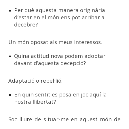
Per què aquesta manera originària
d’estar en el món ens pot arribar a
decebre?
Un món oposat als meus interessos.
Quina actitud nova podem adoptar
davant d’aquesta decepció?
Adaptació o rebel·lió.
En quin sentit es posa en joc aquí la
nostra llibertat?
Soc lliure de situar-me en aquest món de