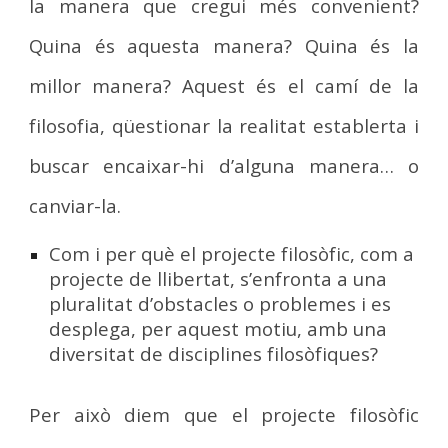
la manera que cregui més convenient?
Quina és aquesta manera? Quina és la
millor manera? Aquest és el camí de la
filosofia, qüestionar la realitat establerta i
buscar encaixar-hi d’alguna manera… o
canviar-la.
Com i per què el projecte filosòfic, com a
projecte de llibertat, s’enfronta a una
pluralitat d’obstacles o problemes i es
desplega, per aquest motiu, amb una
diversitat de disciplines filosòfiques?
Per això diem que el projecte filosòfic